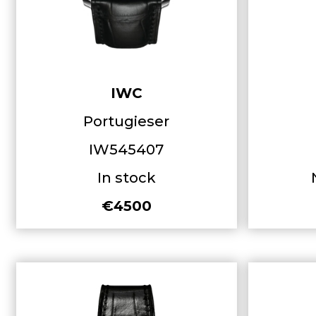
IWC
Portugieser
IW545407
In stock
€4500