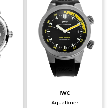
IWC
Aquatimer