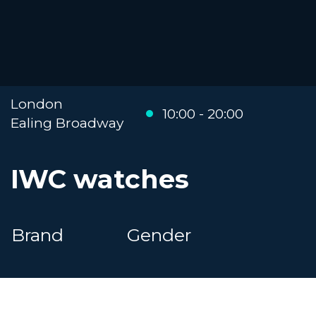
London
10:00 - 20:00
Ealing Broadway
IWC watches
Brand
Gender