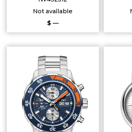
Not available
$ —