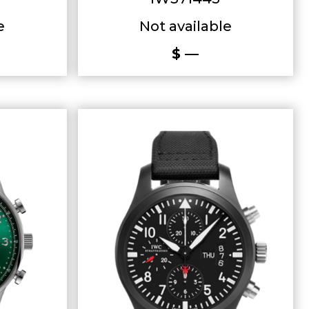
e
Not available
$ —