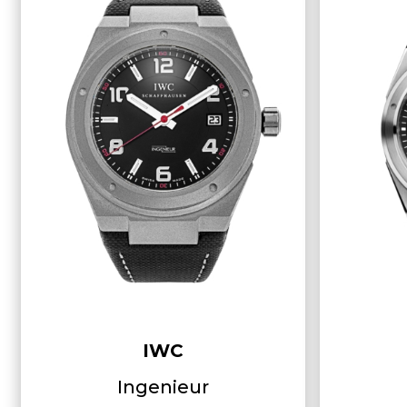
IWC
Ingenieur